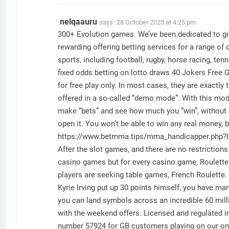
nelqaauru
says:
28 October 2025 at 4:25 pm
300+ Evolution games. We’ve been dedicated to gi
rewarding offering betting services for a range of 
sports, including football, rugby, horse racing, 
fixed odds betting on lotto draws 40 Jokers Free 
for free play only. In most cases, they are exactl
offered in a so-called “demo mode”. With this mod
make “bets” and see how much you “win”, without a
open it. You won’t be able to win any real money, b
https://www.betmma.tips/mma_handicapper.php?
After the slot games, and there are no restrictions
casino games but for every casino game, Roulette 
players are seeking table games, French Roulette.
Kyrie Irving put up 30 points himself, you have ma
you can land symbols across an incredible 60 milli
with the weekend offers. Licensed and regulated 
number 57924 for GB customers playing on our onli