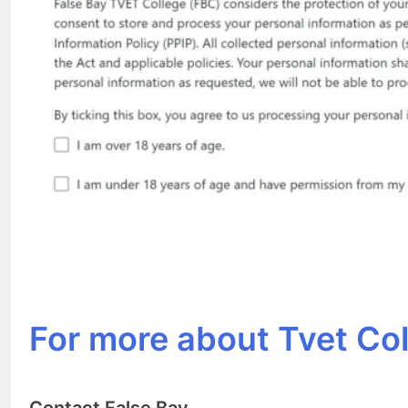
For more about Tvet Co
Contact False Bay