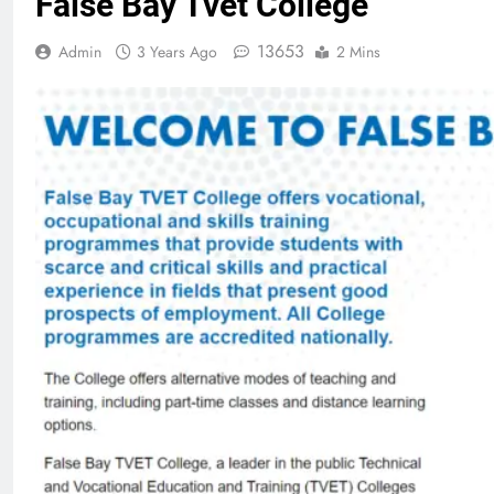
False Bay Tvet College
13653
Admin
3 Years Ago
2 Mins