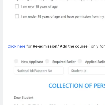
Click here
for
Re-admission/ Add the course
( only fo