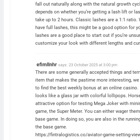
fall out naturally along with the natural growth c
depends on whether you’re getting a lash lift or la
take up to 2 hours. Classic lashes are a 1:1 ratio.
have full lashes, this might be a good option for y
lashes are a good place to start out if you’re un
customize your look with different lengths and cur
efimllnhr
says:
23 October 2025 at 3:00 pm
There are some generally accepted things and term
item that makes the pastime more interesting, we p
to find the best weekly bonus at an online casino.
looks like a glass jar with colorful lollipops. H
attractive option for testing Mega Joker with minima
game, the Super Meter. You can either wager them
base game. In doing so, you are also in the runnin
the base game.
https://fintralogistics.co/aviator-game-setting-view